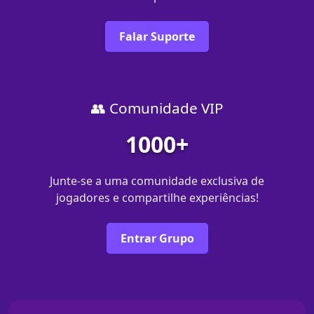
Falar Suporte
👥 Comunidade VIP
1000+
Junte-se a uma comunidade exclusiva de
jogadores e compartilhe experiências!
Entrar Grupo