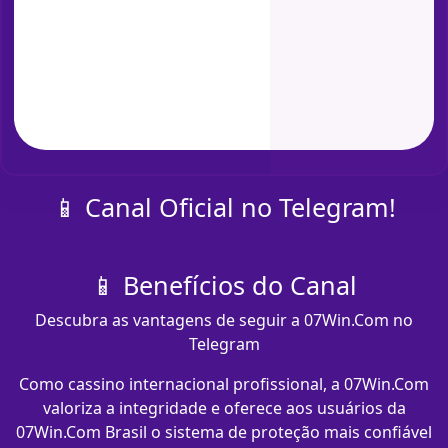
📱 Canal Oficial no Telegram!
📱 Benefícios do Canal
Descubra as vantagens de seguir a 07Win.Com no
Telegram
Como cassino internacional profissional, a 07Win.Com
valoriza a integridade e oferece aos usuários da
07Win.Com Brasil o sistema de proteção mais confiável