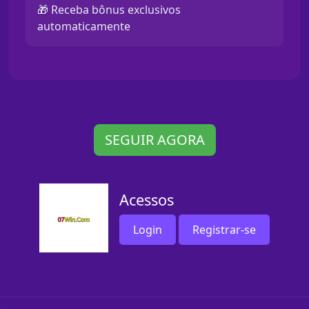
🎁 Receba bônus exclusivos
automaticamente
SEGUIR AGORA
Acessos
Login
Registrar-se