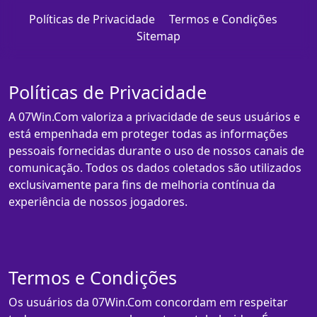
Políticas de Privacidade
Termos e Condições
Sitemap
Políticas de Privacidade
A 07Win.Com valoriza a privacidade de seus usuários e
está empenhada em proteger todas as informações
pessoais fornecidas durante o uso de nossos canais de
comunicação. Todos os dados coletados são utilizados
exclusivamente para fins de melhoria contínua da
experiência de nossos jogadores.
Termos e Condições
Os usuários da 07Win.Com concordam em respeitar