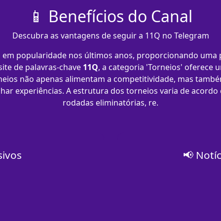
📱 Benefícios do Canal
Descubra as vantagens de seguir a 11Q no Telegram
do em popularidade nos últimos anos, proporcionando uma 
site de palavras-chave
11Q
, a categoria 'Torneios' oferec
rneios não apenas alimentam a competitividade, mas tam
ar experiências. A estrutura dos torneios varia de acordo 
rodadas eliminatórias, re.
sivos
📢 Notí