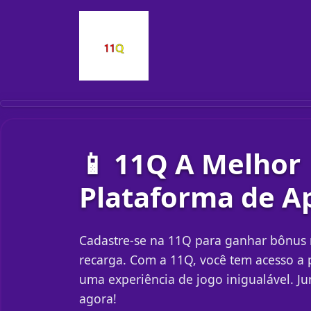
📱 11Q A Melhor
Plataforma de A
Cadastre-se na 11Q para ganhar bônus 
recarga. Com a 11Q, você tem acesso a 
uma experiência de jogo inigualável. J
agora!