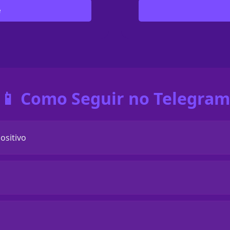
e
📱 Como Seguir no Telegram
ositivo