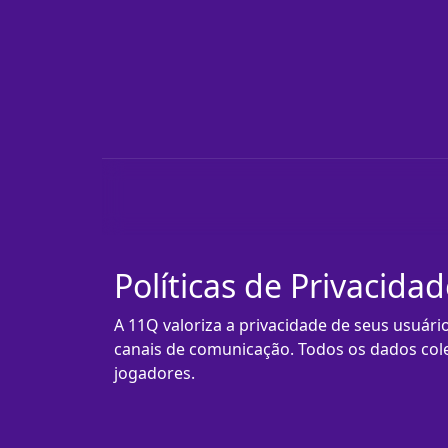
Políticas de Privacida
A 11Q valoriza a privacidade de seus usuár
canais de comunicação. Todos os dados cole
jogadores.