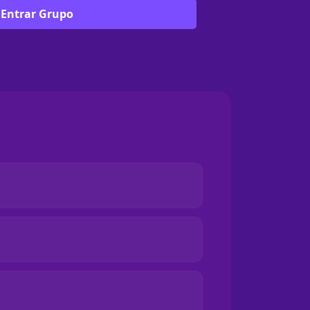
Entrar Grupo