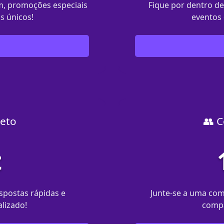
m, promoções especiais
Fique por dentro d
s únicos!
eventos 
reto
👥 
t
espostas rápidas e
Junte-se a uma com
lizado!
compa