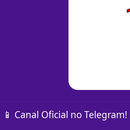
📱 Canal Oficial no Telegram!