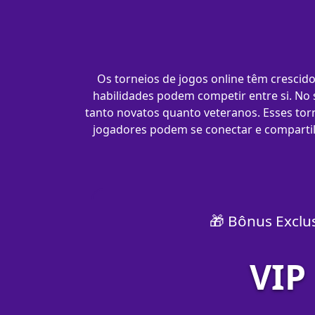
Os torneios de jogos online têm cresci
habilidades podem competir entre si. No 
tanto novatos quanto veteranos. Esses to
jogadores podem se conectar e compartilh
🎁 Bônus Exclu
VIP