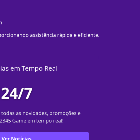
m
orcionando assistência rápida e eficiente.
cias em Tempo Real
24/7
e todas as novidades, promoções e
12345 Game em tempo real!
Ver Notícias