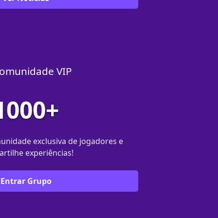
Comunidade VIP
1000+
unidade exclusiva de jogadores e
rtilhe experiências!
Entrar Grupo