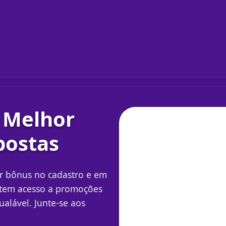
 Melhor
postas
r bônus no cadastro e em
 tem acesso a promoções
ualável. Junte-se aos