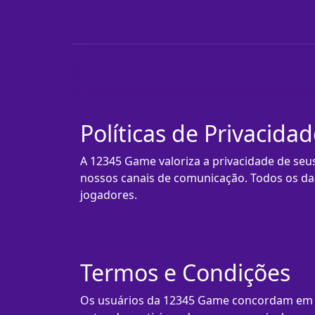
Políticas de Privacida
A 12345 Game valoriza a privacidade de se
nossos canais de comunicação. Todos os dad
jogadores.
Termos e Condições
Os usuários da 12345 Game concordam em re