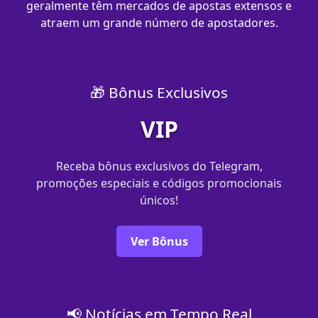
geralmente têm mercados de apostas extensos e
atraem um grande número de apostadores.
🎁 Bônus Exclusivos
VIP
Receba bônus exclusivos do Telegram,
promoções especiais e códigos promocionais
únicos!
Ver Bônus
📢 Notícias em Tempo Real