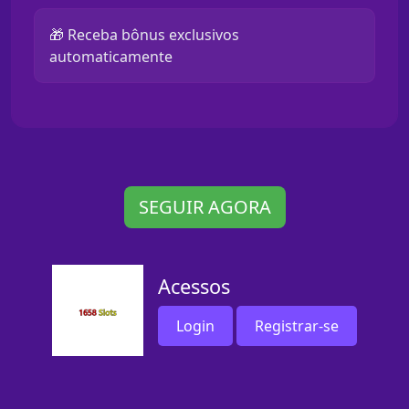
🎁 Receba bônus exclusivos
automaticamente
SEGUIR AGORA
Acessos
Login
Registrar-se