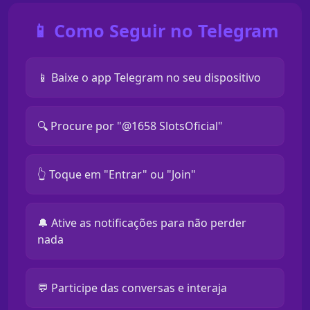
📱 Como Seguir no Telegram
📱 Baixe o app Telegram no seu dispositivo
🔍 Procure por "@1658 SlotsOficial"
👆 Toque em "Entrar" ou "Join"
🔔 Ative as notificações para não perder
nada
💬 Participe das conversas e interaja