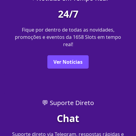
24/7
Fique por dentro de todas as novidades,
promoções e eventos da 1658 Slots em tempo
real!
Ver Notícias
💬 Suporte Direto
Chat
Suporte direto via Telegram, respostas rápidas e