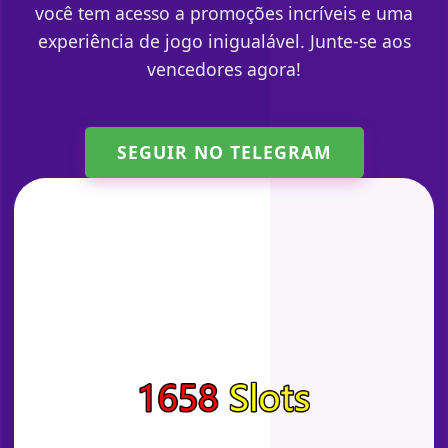
você tem acesso a promoções incríveis e uma
experiência de jogo inigualável. Junte-se aos
vencedores agora!
SEGUIR NO TELEGRAM