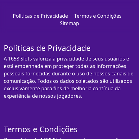
Políticas de Privacidade
Termos e Condições
Sitemap
Políticas de Privacidade
A 1658 Slots valoriza a privacidade de seus usuários e
está empenhada em proteger todas as informações
pessoais fornecidas durante o uso de nossos canais de
comunicação. Todos os dados coletados são utilizados
exclusivamente para fins de melhoria contínua da
experiência de nossos jogadores.
Termos e Condições