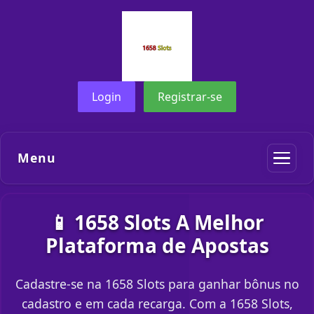
Login
Registrar-se
Menu
📱 1658 Slots A Melhor
Plataforma de Apostas
Cadastre-se na 1658 Slots para ganhar bônus no
cadastro e em cada recarga. Com a 1658 Slots,