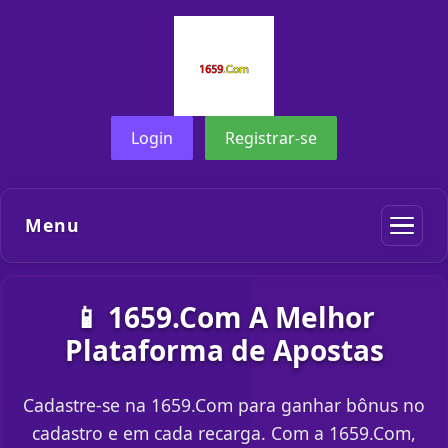
Login
Registrar-se
Menu
📱 1659.Com A Melhor
Plataforma de Apostas
Cadastre-se na 1659.Com para ganhar bônus no
cadastro e em cada recarga. Com a 1659.Com,