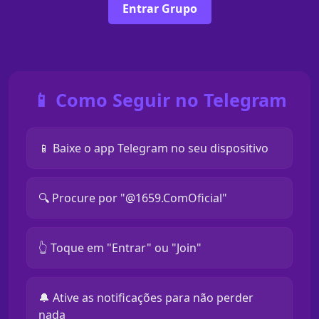
Entrar Grupo
📱 Como Seguir no Telegram
📱 Baixe o app Telegram no seu dispositivo
🔍 Procure por "@1659.ComOficial"
👆 Toque em "Entrar" ou "Join"
🔔 Ative as notificações para não perder
nada