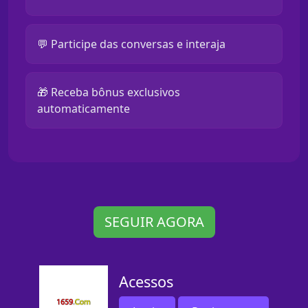
💬 Participe das conversas e interaja
🎁 Receba bônus exclusivos
automaticamente
SEGUIR AGORA
Acessos