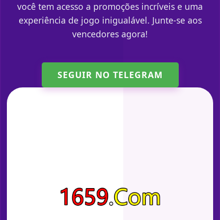
você tem acesso a promoções incríveis e uma
experiência de jogo inigualável. Junte-se aos
vencedores agora!
SEGUIR NO TELEGRAM