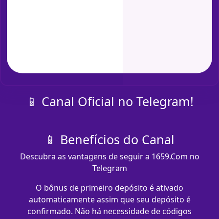
📱 Canal Oficial no Telegram!
📱 Benefícios do Canal
Descubra as vantagens de seguir a 1659.Com no
Telegram
O bônus de primeiro depósito é ativado
automaticamente assim que seu depósito é
confirmado. Não há necessidade de códigos