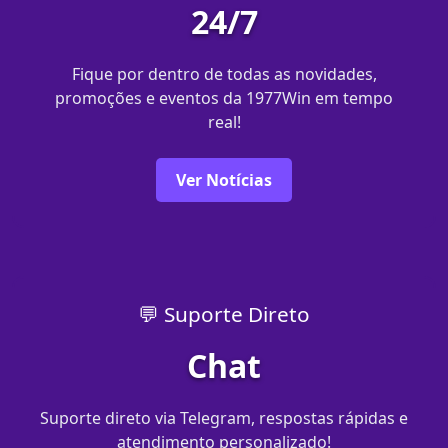
24/7
Fique por dentro de todas as novidades,
promoções e eventos da 1977Win em tempo
real!
Ver Notícias
💬 Suporte Direto
Chat
Suporte direto via Telegram, respostas rápidas e
atendimento personalizado!