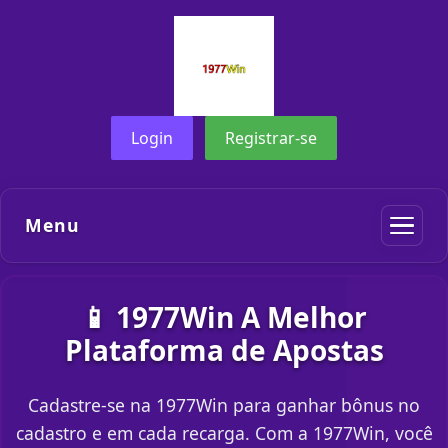
Login
Registrar-se
Menu
📱 1977Win A Melhor
Plataforma de Apostas
Cadastre-se na 1977Win para ganhar bônus no
cadastro e em cada recarga. Com a 1977Win, você