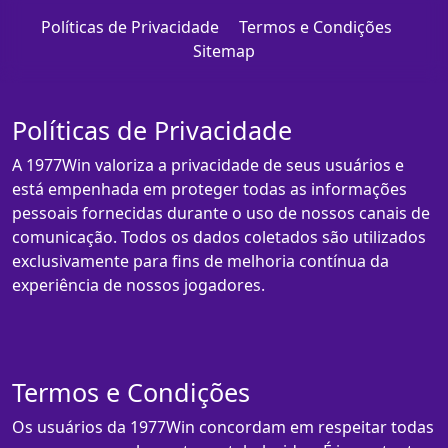
Políticas de Privacidade
Termos e Condições
Sitemap
Políticas de Privacidade
A 1977Win valoriza a privacidade de seus usuários e
está empenhada em proteger todas as informações
pessoais fornecidas durante o uso de nossos canais de
comunicação. Todos os dados coletados são utilizados
exclusivamente para fins de melhoria contínua da
experiência de nossos jogadores.
Termos e Condições
Os usuários da 1977Win concordam em respeitar todas