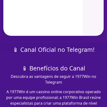
📱 Canal Oficial no Telegram!
📱 Benefícios do Canal
Descubra as vantagens de seguir a 1977Win no
Telegram
A 1977Win é um cassino online corporativo operado
por uma equipe profissional; a 1977Win Brasil reúne
especialistas para criar uma plataforma de nível