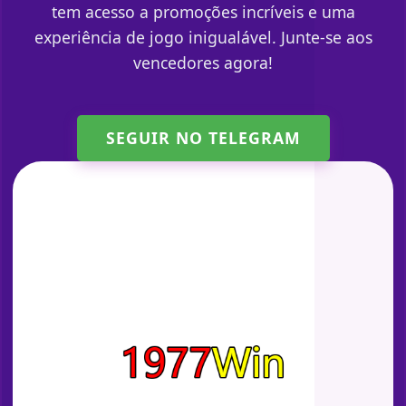
tem acesso a promoções incríveis e uma
experiência de jogo inigualável. Junte-se aos
vencedores agora!
SEGUIR NO TELEGRAM