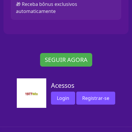
🎁 Receba bônus exclusivos
automaticamente
SEGUIR AGORA
Acessos
Login
Registrar-se