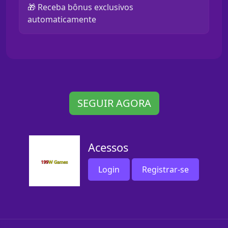
🎁 Receba bônus exclusivos
automaticamente
SEGUIR AGORA
Acessos
Login
Registrar-se