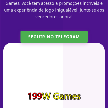
Games, você tem acesso a promoções incríveis e
uma experiência de jogo inigualável. Junte-se aos
vencedores agora!
SEGUIR NO TELEGRAM