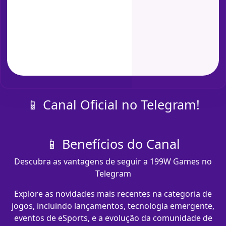
📱 Canal Oficial no Telegram!
📱 Benefícios do Canal
Descubra as vantagens de seguir a 199W Games no
Telegram
Explore as novidades mais recentes na categoria de
jogos, incluindo lançamentos, tecnologia emergente,
eventos de eSports, e a evolução da comunidade de