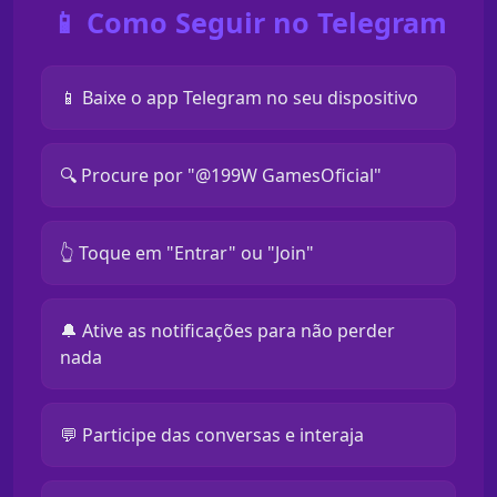
📱 Como Seguir no Telegram
📱 Baixe o app Telegram no seu dispositivo
🔍 Procure por "@199W GamesOficial"
👆 Toque em "Entrar" ou "Join"
🔔 Ative as notificações para não perder
nada
💬 Participe das conversas e interaja