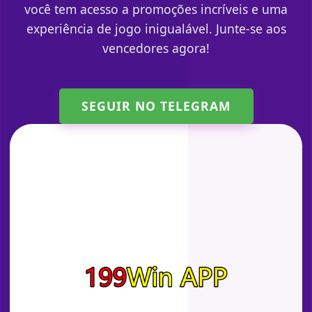
você tem acesso a promoções incríveis e uma
experiência de jogo inigualável. Junte-se aos
vencedores agora!
SEGUIR NO TELEGRAM