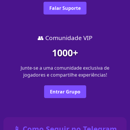
Falar Suporte
👥 Comunidade VIP
1000+
Junte-se a uma comunidade exclusiva de
jogadores e compartilhe experiências!
Entrar Grupo
📱 Como Seguir no Telegram