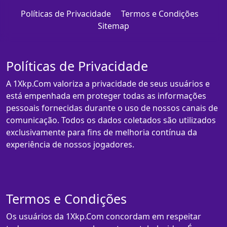
Políticas de Privacidade
Termos e Condições
Sitemap
Políticas de Privacidade
A 1Xkp.Com valoriza a privacidade de seus usuários e
está empenhada em proteger todas as informações
pessoais fornecidas durante o uso de nossos canais de
comunicação. Todos os dados coletados são utilizados
exclusivamente para fins de melhoria contínua da
experiência de nossos jogadores.
Termos e Condições
Os usuários da 1Xkp.Com concordam em respeitar