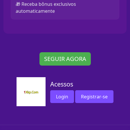
🎁 Receba bônus exclusivos
automaticamente
SEGUIR AGORA
Acessos
Login
Registrar-se