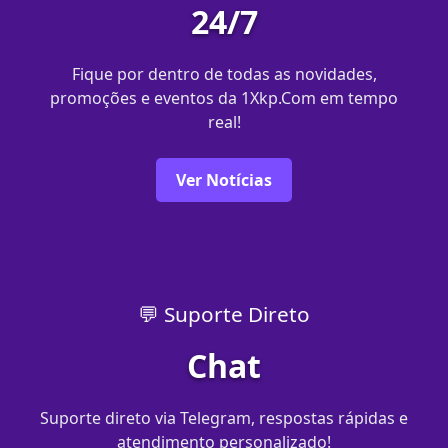
24/7
Fique por dentro de todas as novidades,
promoções e eventos da 1Xkp.Com em tempo
real!
Ver Notícias
💬 Suporte Direto
Chat
Suporte direto via Telegram, respostas rápidas e
atendimento personalizado!