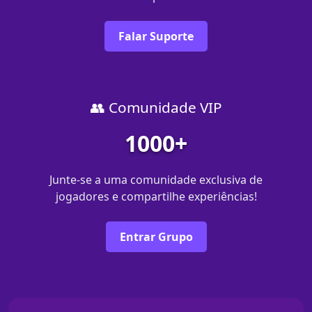
Falar Suporte
👥 Comunidade VIP
1000+
Junte-se a uma comunidade exclusiva de
jogadores e compartilhe experiências!
Entrar Grupo