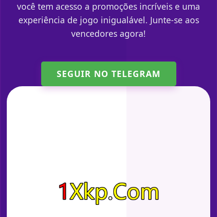
você tem acesso a promoções incríveis e uma
experiência de jogo inigualável. Junte-se aos
vencedores agora!
SEGUIR NO TELEGRAM