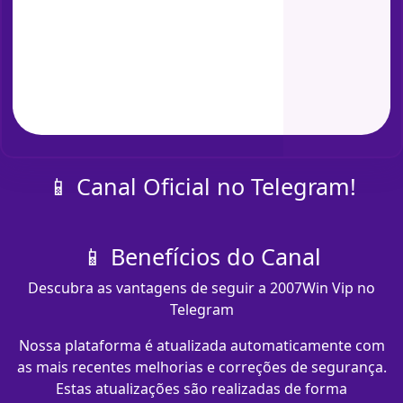
📱 Canal Oficial no Telegram!
📱 Benefícios do Canal
Descubra as vantagens de seguir a 2007Win Vip no
Telegram
Nossa plataforma é atualizada automaticamente com
as mais recentes melhorias e correções de segurança.
Estas atualizações são realizadas de forma