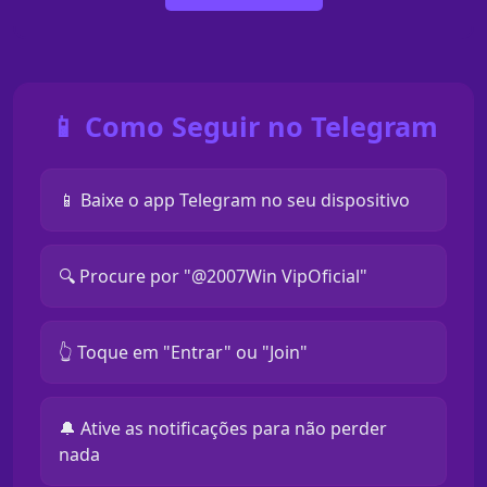
📱 Como Seguir no Telegram
📱 Baixe o app Telegram no seu dispositivo
🔍 Procure por "@2007Win VipOficial"
👆 Toque em "Entrar" ou "Join"
🔔 Ative as notificações para não perder
nada