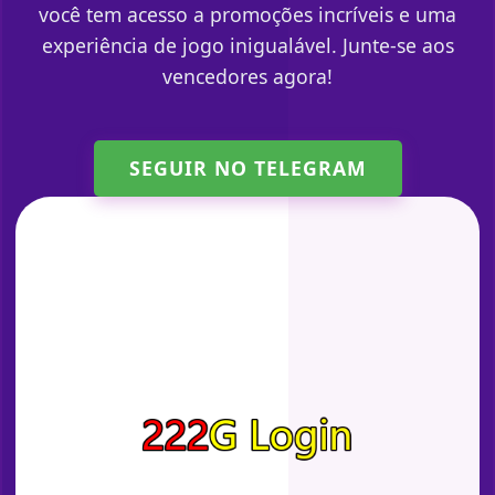
você tem acesso a promoções incríveis e uma
experiência de jogo inigualável. Junte-se aos
vencedores agora!
SEGUIR NO TELEGRAM