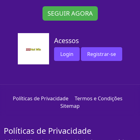
SEGUIR AGORA
Acessos
Login
Registrar-se
Políticas de Privacidade
Termos e Condições
Sitemap
Políticas de Privacidade