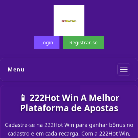
Login
Registrar-se
Menu
📱 222Hot Win A Melhor
Plataforma de Apostas
Cadastre-se na 222Hot Win para ganhar bônus no
cadastro e em cada recarga. Com a 222Hot Win,