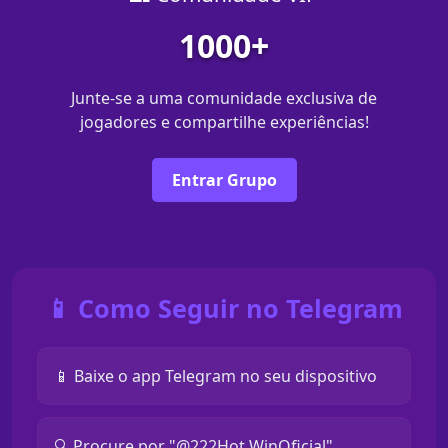
1000+
Junte-se a uma comunidade exclusiva de
jogadores e compartilhe experiências!
Entrar Grupo
📱 Como Seguir no Telegram
📱 Baixe o app Telegram no seu dispositivo
🔍 Procure por "@222Hot WinOficial"