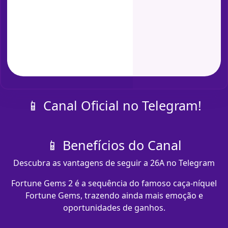
📱 Canal Oficial no Telegram!
📱 Benefícios do Canal
Descubra as vantagens de seguir a 26A no Telegram
Fortune Gems 2 é a sequência do famoso caça-níquel
Fortune Gems, trazendo ainda mais emoção e
oportunidades de ganhos.