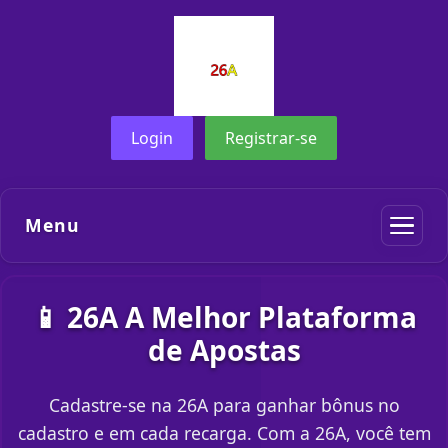
Login
Registrar-se
Menu
📱 26A A Melhor Plataforma
de Apostas
Cadastre-se na 26A para ganhar bônus no
cadastro e em cada recarga. Com a 26A, você tem