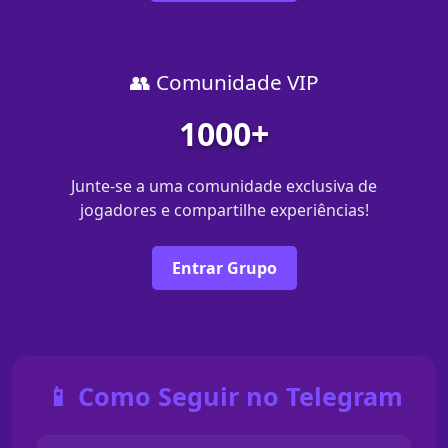
👥 Comunidade VIP
1000+
Junte-se a uma comunidade exclusiva de
jogadores e compartilhe experiências!
Entrar Grupo
📱 Como Seguir no Telegram