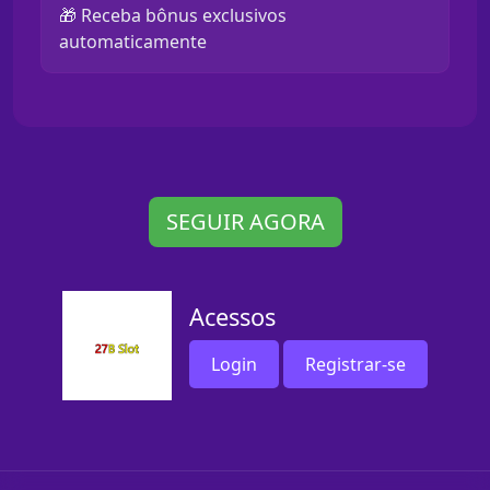
🎁 Receba bônus exclusivos
automaticamente
SEGUIR AGORA
Acessos
Login
Registrar-se