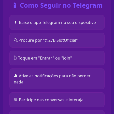
📱 Como Seguir no Telegram
📱 Baixe o app Telegram no seu dispositivo
🔍 Procure por "@27B SlotOficial"
👆 Toque em "Entrar" ou "Join"
🔔 Ative as notificações para não perder
nada
💬 Participe das conversas e interaja