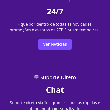
24/7
Fique por dentro de todas as novidades,
promoções e eventos da 27B Slot em tempo real!
Ver Notícias
💬 Suporte Direto
Chat
Suporte direto via Telegram, respostas rápidas e
atendimento personalizado!