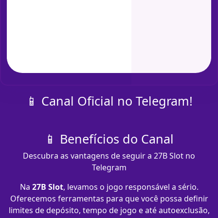
📱 Canal Oficial no Telegram!
📱 Benefícios do Canal
Descubra as vantagens de seguir a 27B Slot no
Telegram
Na
27B Slot
, levamos o jogo responsável a sério.
Oferecemos ferramentas para que você possa definir
limites de depósito, tempo de jogo e até autoexclusão,