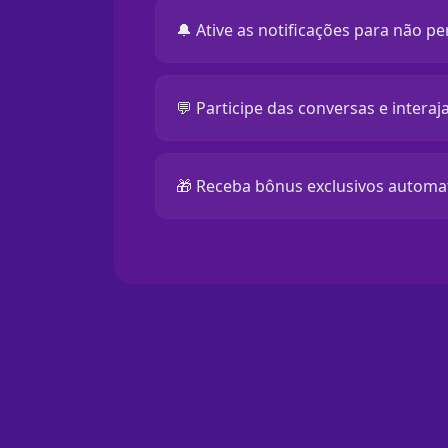
🔔 Ative as notificações para não p
💬 Participe das conversas e interaj
🎁 Receba bônus exclusivos autom