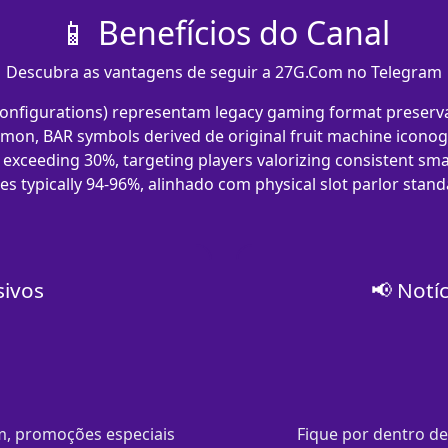
📱 Benefícios do Canal
Descubra as vantagens de seguir a 27G.Com no Telegram
ne configurations) representam legacy gaming format preser
mon, BAR symbols derived de original fruit machine iconog
s exceeding 30%, targeting players valorizing consistent sma
es typically 94-96%, alinhado com physical slot parlor stand
sivos
📢 Notí
m, promoções especiais
Fique por dentro d