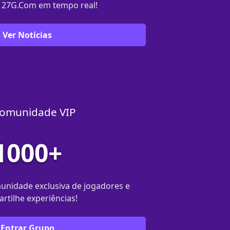
 27G.Com em tempo real!
Ver Notícias
Comunidade VIP
1000+
unidade exclusiva de jogadores e
rtilhe experiências!
Entrar Grupo