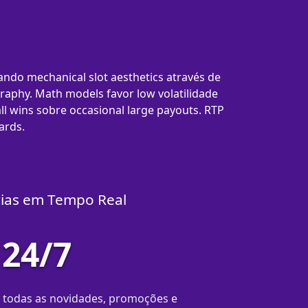
vando mechanical slot aesthetics através de
raphy. Math models favor low volatilidade
ll wins sobre occasional large payouts. RTP
ards.
cias em Tempo Real
24/7
e todas as novidades, promoções e