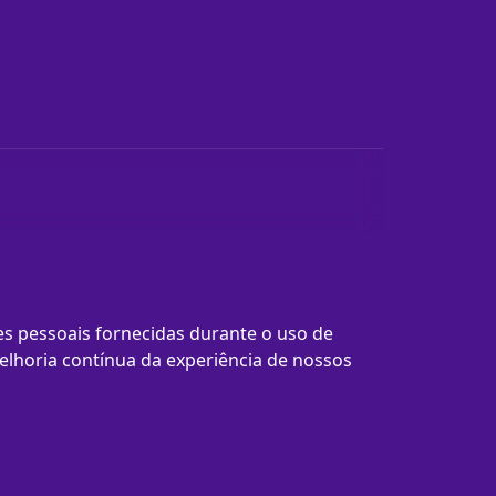
s pessoais fornecidas durante o uso de
elhoria contínua da experiência de nossos