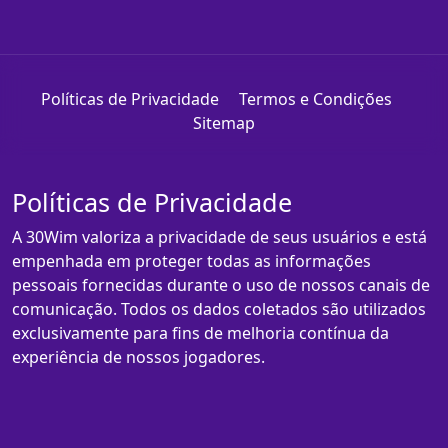
Políticas de Privacidade
Termos e Condições
Sitemap
Políticas de Privacidade
A 30Wim valoriza a privacidade de seus usuários e está
empenhada em proteger todas as informações
pessoais fornecidas durante o uso de nossos canais de
comunicação. Todos os dados coletados são utilizados
exclusivamente para fins de melhoria contínua da
experiência de nossos jogadores.