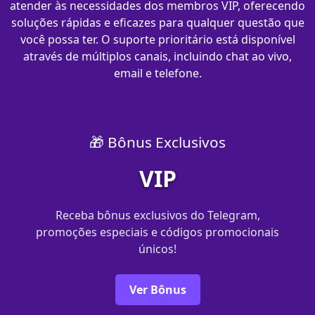
atender às necessidades dos membros VIP, oferecendo
soluções rápidas e eficazes para qualquer questão que
você possa ter. O suporte prioritário está disponível
através de múltiplos canais, incluindo chat ao vivo,
email e telefone.
🎁 Bônus Exclusivos
VIP
Receba bônus exclusivos do Telegram,
promoções especiais e códigos promocionais
únicos!
Ver Bônus