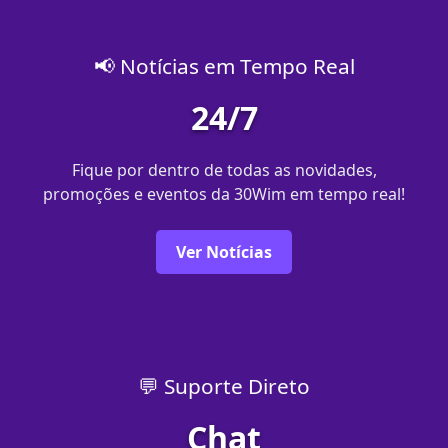
📢 Notícias em Tempo Real
24/7
Fique por dentro de todas as novidades,
promoções e eventos da 30Wim em tempo real!
Ver Notícias
💬 Suporte Direto
Chat