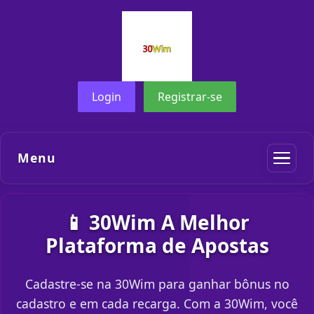
Login
Registrar-se
Menu
📱 30Wim A Melhor
Plataforma de Apostas
Cadastre-se na 30Wim para ganhar bônus no
cadastro e em cada recarga. Com a 30Wim, você