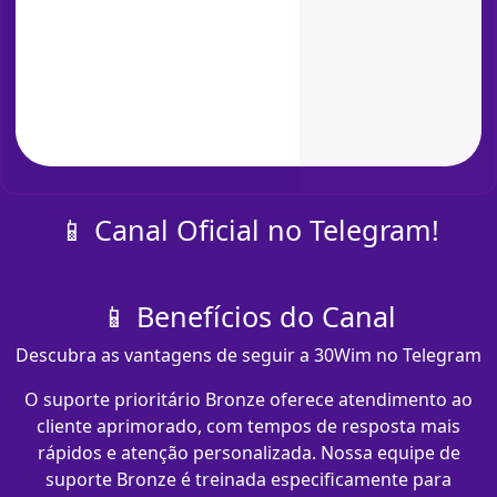
📱 Canal Oficial no Telegram!
📱 Benefícios do Canal
Descubra as vantagens de seguir a 30Wim no Telegram
O suporte prioritário Bronze oferece atendimento ao
cliente aprimorado, com tempos de resposta mais
rápidos e atenção personalizada. Nossa equipe de
suporte Bronze é treinada especificamente para