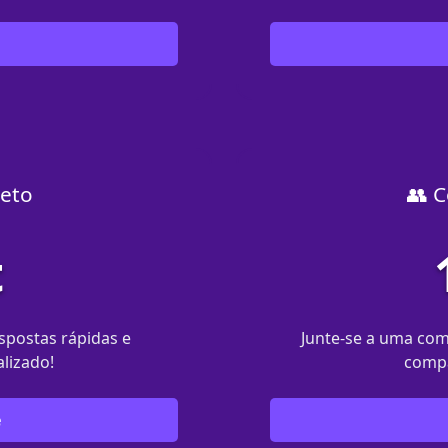
reto
👥 
t
espostas rápidas e
Junte-se a uma com
lizado!
compa
e