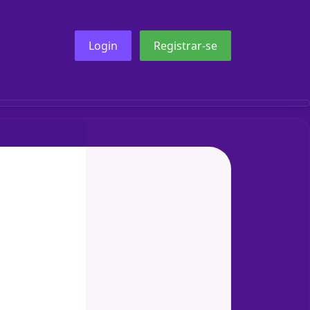
Login
Registrar-se