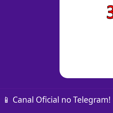
📱 Canal Oficial no Telegram!