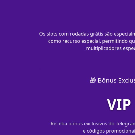
Os slots com rodadas grátis são especial
como recurso especial, permitindo qu
multiplicadores espe
🎁 Bônus Exclu
VIP
Receba bônus exclusivos do Telegra
e códigos promocionai