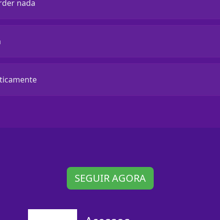
erder nada
a
aticamente
SEGUIR AGORA