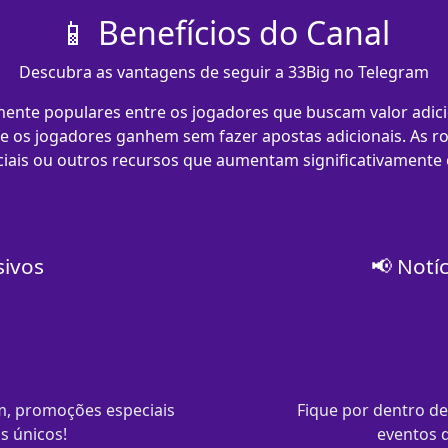
📱 Benefícios do Canal
Descubra as vantagens de seguir a 33Big no Telegram
mente populares entre os jogadores que buscam valor adici
e os jogadores ganhem sem fazer apostas adicionais. As r
ciais ou outros recursos que aumentam significativamente 
sivos
📢 Notí
m, promoções especiais
Fique por dentro d
s únicos!
eventos 