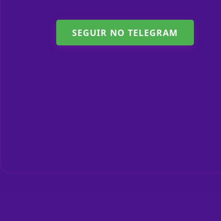
SEGUIR NO TELEGRAM