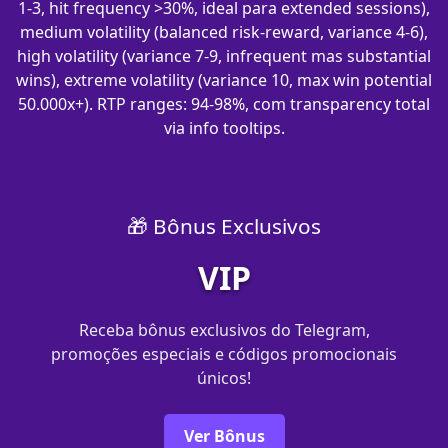
1-3, hit frequency >30%, ideal para extended sessions),
medium volatility (balanced risk-reward, variance 4-6),
high volatility (variance 7-9, infrequent mas substantial
wins), extreme volatility (variance 10, max win potential
50.000x+). RTP ranges: 94-98%, com transparency total
via info tooltips.
🎁 Bônus Exclusivos
VIP
Receba bônus exclusivos do Telegram,
promoções especiais e códigos promocionais
únicos!
Ver Bônus