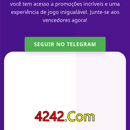
você tem acesso a promoções incríveis e uma
experiência de jogo inigualável. Junte-se aos
vencedores agora!
SEGUIR NO TELEGRAM