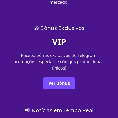
mercado.
🎁 Bônus Exclusivos
VIP
Receba bônus exclusivos do Telegram,
promoções especiais e códigos promocionais
únicos!
Ver Bônus
📢 Notícias em Tempo Real