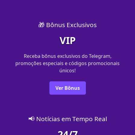
🎁 Bônus Exclusivos
VIP
Receba bônus exclusivos do Telegram,
promoções especiais e códigos promocionais
únicos!
Ver Bônus
📢 Notícias em Tempo Real
24/7