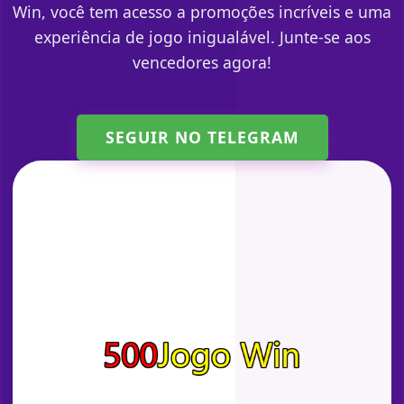
Win, você tem acesso a promoções incríveis e uma
experiência de jogo inigualável. Junte-se aos
vencedores agora!
SEGUIR NO TELEGRAM