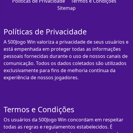
Políticas de Privacidade
Termos e Condições
Sitemap
Políticas de Privacidade
A 500Jogo Win valoriza a privacidade de seus usuários e
está empenhada em proteger todas as informações
pessoais fornecidas durante o uso de nossos canais de
comunicação. Todos os dados coletados são utilizados
exclusivamente para fins de melhoria contínua da
experiência de nossos jogadores.
Termos e Condições
Os usuários da 500Jogo Win concordam em respeitar
todas as regras e regulamentos estabelecidos. É