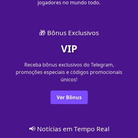
jogadores no mundo todo.
🎁 Bônus Exclusivos
VIP
Receba bônus exclusivos do Telegram,
promoções especiais e códigos promocionais
únicos!
Ver Bônus
📢 Notícias em Tempo Real