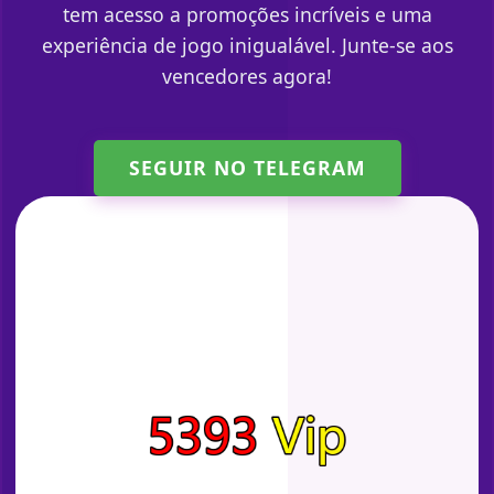
tem acesso a promoções incríveis e uma
experiência de jogo inigualável. Junte-se aos
vencedores agora!
SEGUIR NO TELEGRAM