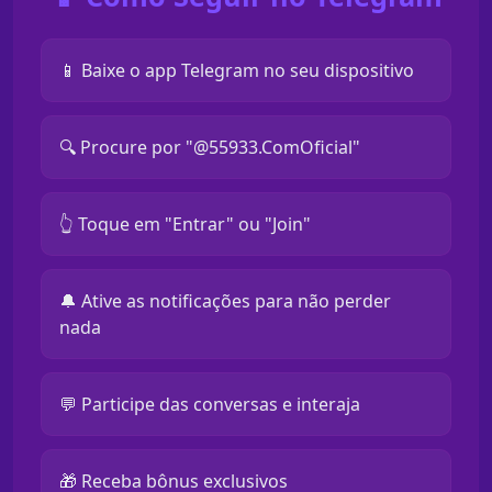
📱 Baixe o app Telegram no seu dispositivo
🔍 Procure por "@55933.ComOficial"
👆 Toque em "Entrar" ou "Join"
🔔 Ative as notificações para não perder
nada
💬 Participe das conversas e interaja
🎁 Receba bônus exclusivos