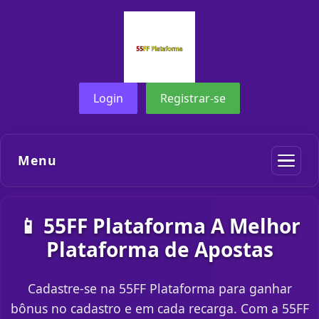
Login
Registrar-se
Menu
📱 55FF Plataforma A Melhor
Plataforma de Apostas
Cadastre-se na 55FF Plataforma para ganhar
bônus no cadastro e em cada recarga. Com a 55FF