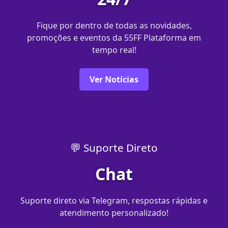
Fique por dentro de todas as novidades,
promoções e eventos da 55FF Plataforma em
tempo real!
Ver Notícias
💬 Suporte Direto
Chat
Suporte direto via Telegram, respostas rápidas e
atendimento personalizado!