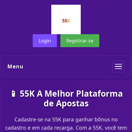
Login
Registrar-se
Menu
📱 55K A Melhor Plataforma
de Apostas
Cadastre-se na 55K para ganhar bônus no
cadastro e em cada recarga. Com a 55K, você tem