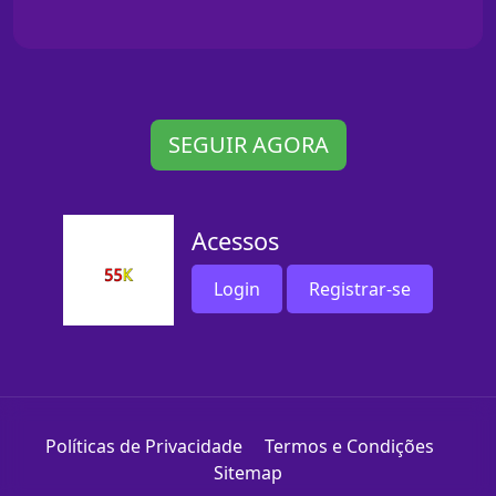
SEGUIR AGORA
Acessos
Login
Registrar-se
Políticas de Privacidade
Termos e Condições
Sitemap