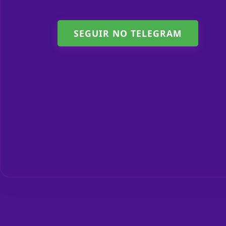
SEGUIR NO TELEGRAM