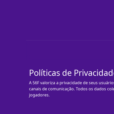
Políticas de Privacida
A 56F valoriza a privacidade de seus usuár
canais de comunicação. Todos os dados cole
jogadores.