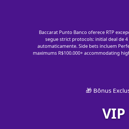
Baccarat Punto Banco oferece RTP excepci
segue strict protocols: initial deal de 
automaticamente. Side bets incluem Perfec
maximums R$100.000+ accommodating high ro
🎁 Bônus Exclu
VIP