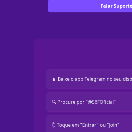
Falar Suport
📱 Baixe o app Telegram no seu disp
🔍 Procure por "@56FOficial"
👆 Toque em "Entrar" ou "Join"