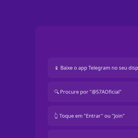
📱 Baixe o app Telegram no seu disp
🔍 Procure por "@57AOficial"
👆 Toque em "Entrar" ou "Join"