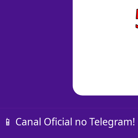
📱 Canal Oficial no Telegram!