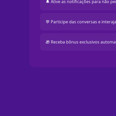
🔔 Ative as notificações para não p
💬 Participe das conversas e interaj
🎁 Receba bônus exclusivos autom