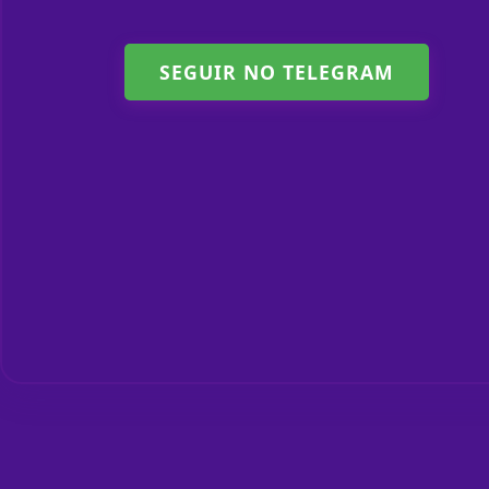
SEGUIR NO TELEGRAM