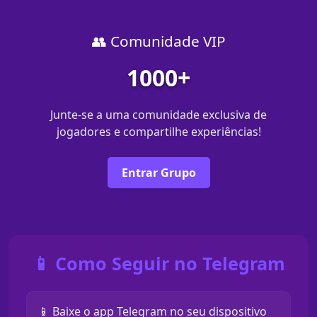
👥 Comunidade VIP
1000+
Junte-se a uma comunidade exclusiva de
jogadores e compartilhe experiências!
Entrar Grupo
📱 Como Seguir no Telegram
📱 Baixe o app Telegram no seu dispositivo