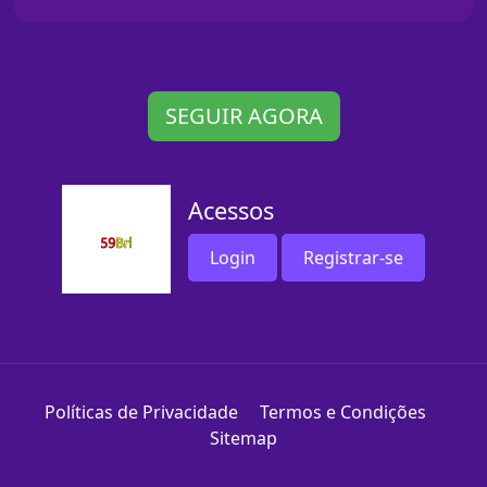
SEGUIR AGORA
Acessos
Login
Registrar-se
Políticas de Privacidade
Termos e Condições
Sitemap