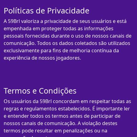
Políticas de Privacidade
A 59Brl valoriza a privacidade de seus usuários e está
empenhada em proteger todas as informações
pessoais fornecidas durante o uso de nossos canais de
comunicação. Todos os dados coletados são utilizados
exclusivamente para fins de melhoria contínua da
experiência de nossos jogadores.
Termos e Condições
Os usuários da 59Brl concordam em respeitar todas as
regras e regulamentos estabelecidos. É importante ler
e entender todos os termos antes de participar de
nossos canais de comunicação. A violação destes
termos pode resultar em penalizações ou na