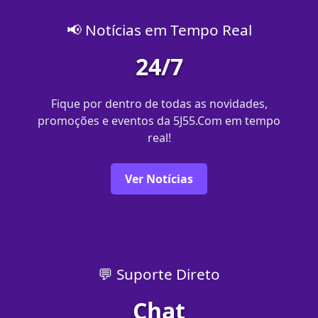
📢 Notícias em Tempo Real
24/7
Fique por dentro de todas as novidades,
promoções e eventos da 5J55.Com em tempo
real!
Ver Notícias
💬 Suporte Direto
Chat