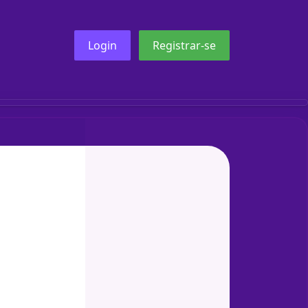
Login
Registrar-se