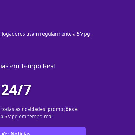
os jogadores usam regularmente a 5Mpg .
cias em Tempo Real
24/7
e todas as novidades, promoções e
da 5Mpg em tempo real!
Ver Notícias