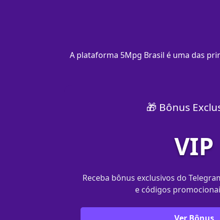
A plataforma 5Mpg Brasil é uma das pri
🎁 Bônus Exclu
VIP
Receba bônus exclusivos do Telegra
e códigos promocionai
Ver Bônus