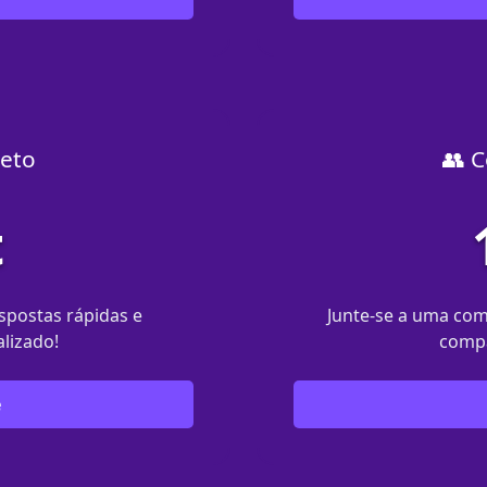
reto
👥 
t
espostas rápidas e
Junte-se a uma com
lizado!
compa
e