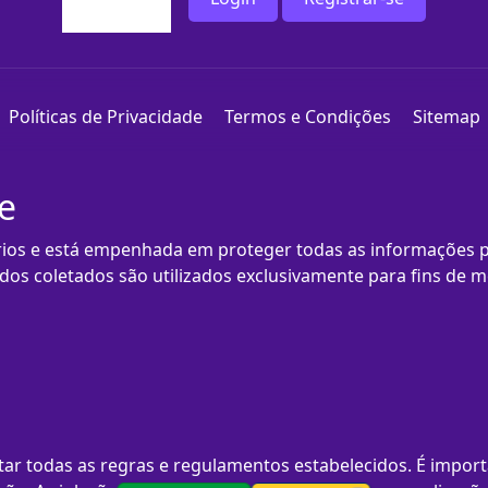
Políticas de Privacidade
Termos e Condições
Sitemap
de
ários e está empenhada em proteger todas as informações p
os coletados são utilizados exclusivamente para fins de m
r todas as regras e regulamentos estabelecidos. É importa