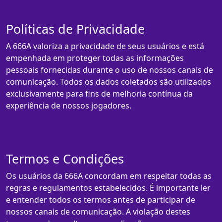
Políticas de Privacidade
A 666A valoriza a privacidade de seus usuários e está
empenhada em proteger todas as informações
pessoais fornecidas durante o uso de nossos canais de
comunicação. Todos os dados coletados são utilizados
exclusivamente para fins de melhoria contínua da
experiência de nossos jogadores.
Termos e Condições
Os usuários da 666A concordam em respeitar todas as
regras e regulamentos estabelecidos. É importante ler
e entender todos os termos antes de participar de
nossos canais de comunicação. A violação destes