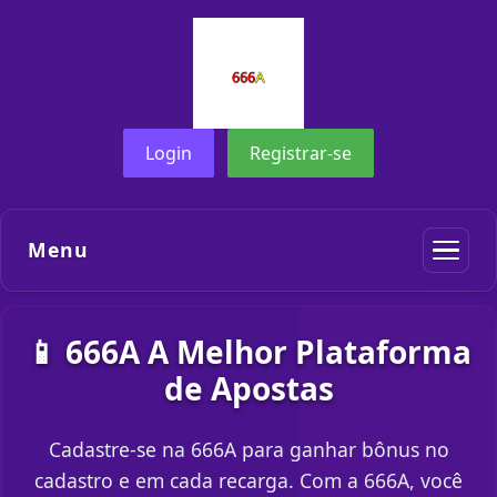
Login
Registrar-se
Menu
📱 666A A Melhor Plataforma
de Apostas
Cadastre-se na 666A para ganhar bônus no
cadastro e em cada recarga. Com a 666A, você