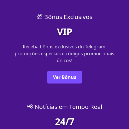
🎁 Bônus Exclusivos
VIP
Receba bônus exclusivos do Telegram,
promoções especiais e códigos promocionais
únicos!
Ver Bônus
📢 Notícias em Tempo Real
24/7