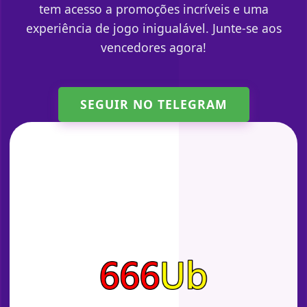
tem acesso a promoções incríveis e uma
experiência de jogo inigualável. Junte-se aos
vencedores agora!
SEGUIR NO TELEGRAM