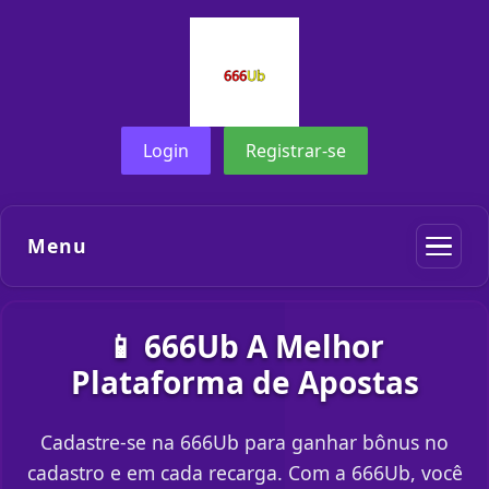
Login
Registrar-se
Menu
📱 666Ub A Melhor
Plataforma de Apostas
Cadastre-se na 666Ub para ganhar bônus no
cadastro e em cada recarga. Com a 666Ub, você