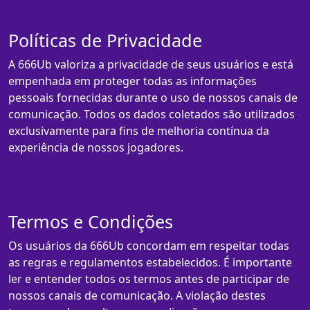
Políticas de Privacidade
A 666Ub valoriza a privacidade de seus usuários e está
empenhada em proteger todas as informações
pessoais fornecidas durante o uso de nossos canais de
comunicação. Todos os dados coletados são utilizados
exclusivamente para fins de melhoria contínua da
experiência de nossos jogadores.
Termos e Condições
Os usuários da 666Ub concordam em respeitar todas
as regras e regulamentos estabelecidos. É importante
ler e entender todos os termos antes de participar de
nossos canais de comunicação. A violação destes