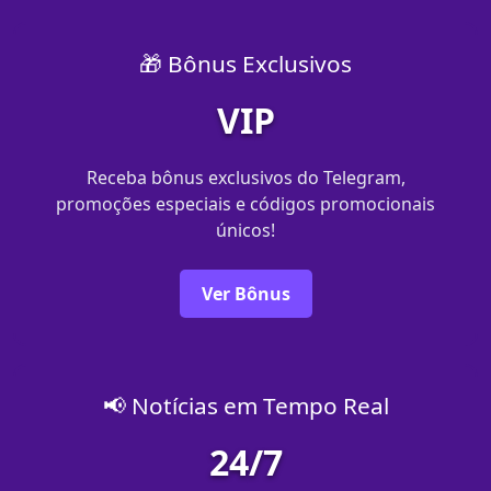
🎁 Bônus Exclusivos
VIP
Receba bônus exclusivos do Telegram,
promoções especiais e códigos promocionais
únicos!
Ver Bônus
📢 Notícias em Tempo Real
24/7