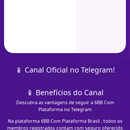
📱 Canal Oficial no Telegram!
📱 Benefícios do Canal
Descubra as vantagens de seguir a 6BB Com
Plataforma no Telegram
Na plataforma 6BB Com Plataforma Brasil , todos os
membros registrados contam com seguro oferecido