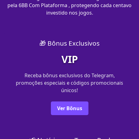
pela 6BB Com Plataforma , protegendo cada centavo
investido nos jogos.
🎁 Bônus Exclusivos
VIP
Receba bônus exclusivos do Telegram,
promoções especiais e códigos promocionais
únicos!
Ver Bônus