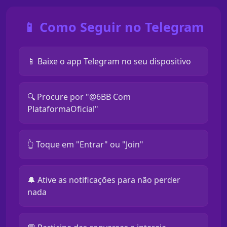
📱 Como Seguir no Telegram
📱 Baixe o app Telegram no seu dispositivo
🔍 Procure por "@6BB Com
PlataformaOficial"
👆 Toque em "Entrar" ou "Join"
🔔 Ative as notificações para não perder
nada