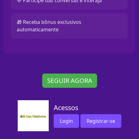
💬 Participe das conversas e interaja
🎁 Receba bônus exclusivos
automaticamente
SEGUIR AGORA
Acessos
Login
Registrar-se