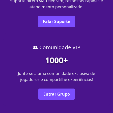
Suporte direto via Telegram, respostas rápidas e
atendimento personalizado!
Falar Suporte
👥 Comunidade VIP
1000+
Junte-se a uma comunidade exclusiva de
jogadores e compartilhe experiências!
Entrar Grupo