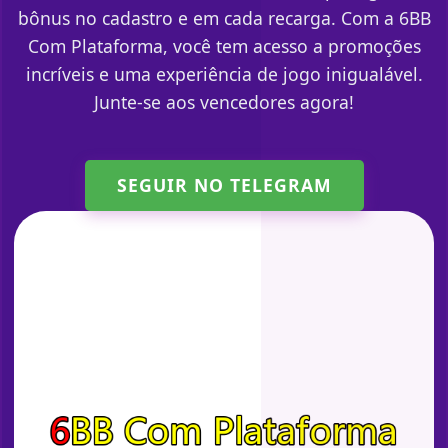
bônus no cadastro e em cada recarga. Com a 6BB
Com Plataforma, você tem acesso a promoções
incríveis e uma experiência de jogo inigualável.
Junte-se aos vencedores agora!
SEGUIR NO TELEGRAM