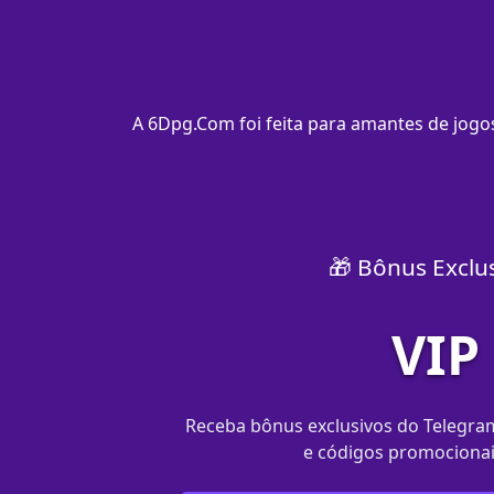
A 6Dpg.Com foi feita para amantes de jog
🎁 Bônus Exclu
VIP
Receba bônus exclusivos do Telegra
e códigos promocionai