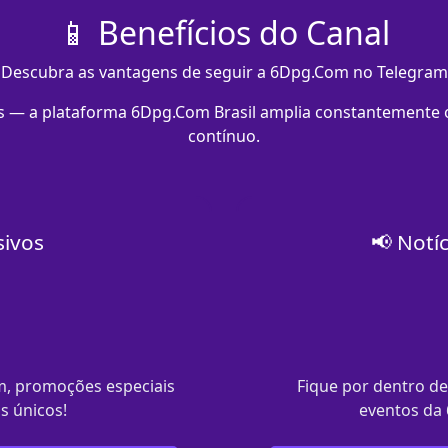
📱 Benefícios do Canal
Descubra as vantagens de seguir a 6Dpg.Com no Telegram
os — a plataforma 6Dpg.Com Brasil amplia constantemente
contínuo.
sivos
📢 Notí
m, promoções especiais
Fique por dentro d
s únicos!
eventos da