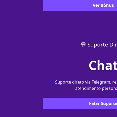
Ver Bônus
💬 Suporte Di
Cha
Suporte direto via Telegram, r
atendimento persona
Falar Suport