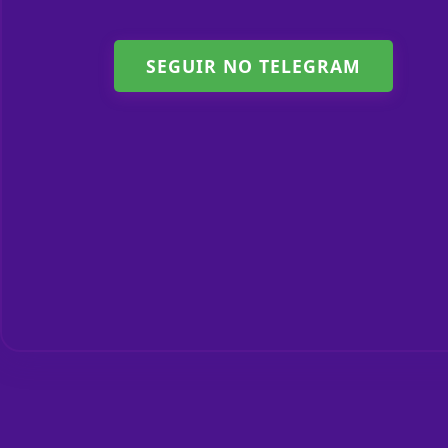
SEGUIR NO TELEGRAM