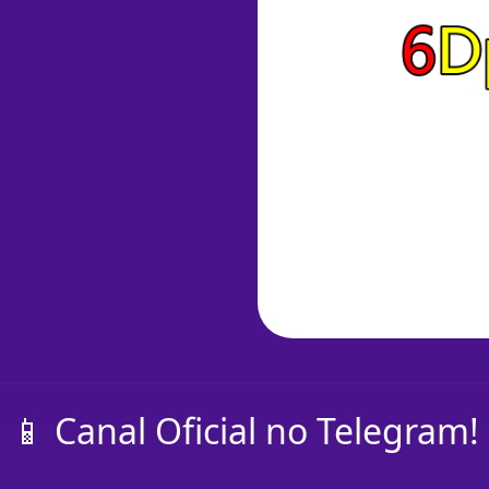
📱 Canal Oficial no Telegram!