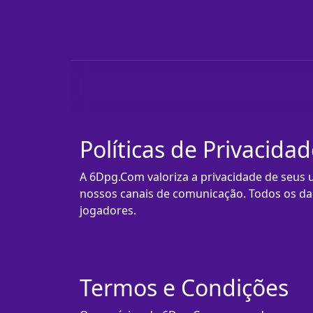
Políticas de Privacida
A 6Dpg.Com valoriza a privacidade de seus
nossos canais de comunicação. Todos os dad
jogadores.
Termos e Condições