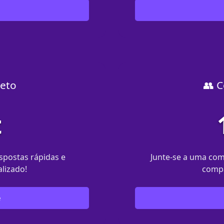
reto
👥 
t
espostas rápidas e
Junte-se a uma com
lizado!
compa
e