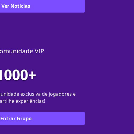
Ver Notícias
Comunidade VIP
1000+
unidade exclusiva de jogadores e
rtilhe experiências!
Entrar Grupo