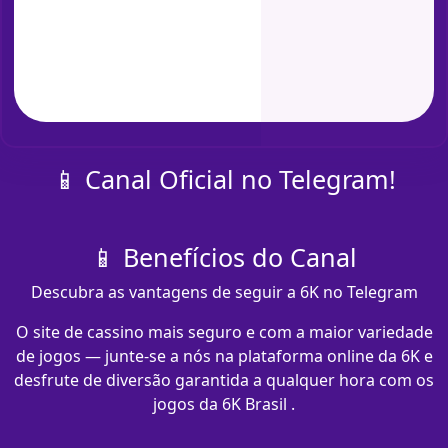
📱 Canal Oficial no Telegram!
📱 Benefícios do Canal
Descubra as vantagens de seguir a 6K no Telegram
O site de cassino mais seguro e com a maior variedade
de jogos — junte-se a nós na plataforma online da 6K e
desfrute de diversão garantida a qualquer hora com os
jogos da 6K Brasil .