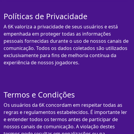
Políticas de Privacidade
A 6K valoriza a privacidade de seus usuários e está
empenhada em proteger todas as informações
pessoais fornecidas durante o uso de nossos canais de
comunicação. Todos os dados coletados são utilizados
exclusivamente para fins de melhoria contínua da
experiência de nossos jogadores.
Termos e Condições
Os usuários da 6K concordam em respeitar todas as
regras e regulamentos estabelecidos. É importante ler
e entender todos os termos antes de participar de
nossos canais de comunicação. A violação destes
termos pode resultar em penalizações ou na