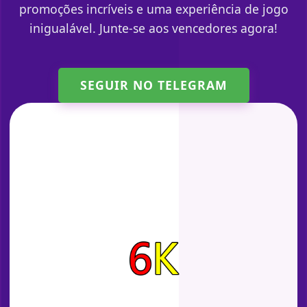
promoções incríveis e uma experiência de jogo
inigualável. Junte-se aos vencedores agora!
SEGUIR NO TELEGRAM