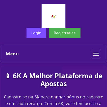
Login
Registrar-se
Menu
📱 6K A Melhor Plataforma de
Apostas
Cadastre-se na 6K para ganhar bônus no cadastro
e em cada recarga. Com a 6K, você tem acesso a