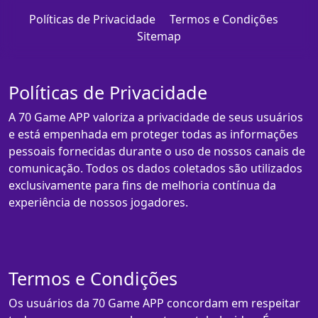
Políticas de Privacidade
Termos e Condições
Sitemap
Políticas de Privacidade
A 70 Game APP valoriza a privacidade de seus usuários
e está empenhada em proteger todas as informações
pessoais fornecidas durante o uso de nossos canais de
comunicação. Todos os dados coletados são utilizados
exclusivamente para fins de melhoria contínua da
experiência de nossos jogadores.
Termos e Condições
Os usuários da 70 Game APP concordam em respeitar