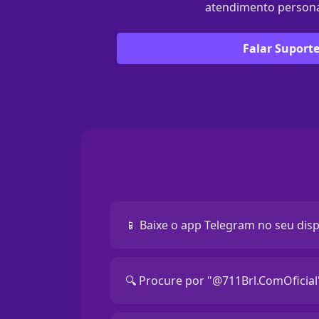
atendimento persona
Falar Suport
📱 Baixe o app Telegram no seu disp
🔍 Procure por "@711Brl.ComOficial