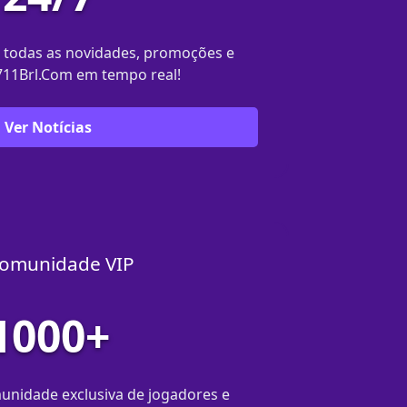
e todas as novidades, promoções e
711Brl.Com em tempo real!
Ver Notícias
Comunidade VIP
1000+
unidade exclusiva de jogadores e