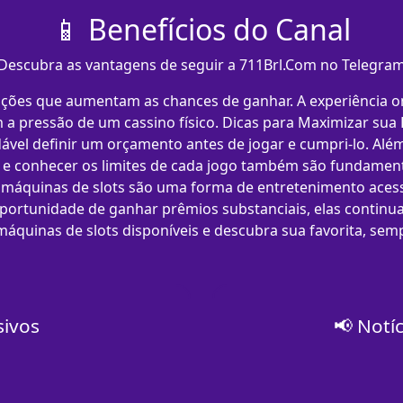
📱 Benefícios do Canal
Descubra as vantagens de seguir a 711Brl.Com no Telegra
ções que aumentam as chances de ganhar. A experiência 
 pressão de um cassino físico. Dicas para Maximizar sua E
ável definir um orçamento antes de jogar e cumpri-lo. Al
 e conhecer os limites de cada jogo também são fundament
máquinas de slots são uma forma de entretenimento acessí
portunidade de ganhar prêmios substanciais, elas continu
máquinas de slots disponíveis e descubra sua favorita, s
sivos
📢 Notí