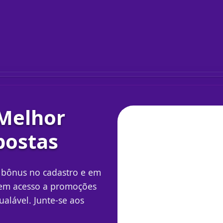
 Melhor
postas
 bônus no cadastro e em
tem acesso a promoções
ualável. Junte-se aos