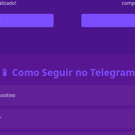
lizado!
compa
e
📱 Como Seguir no Telegram
ositivo
"