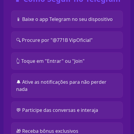
📱 Baixe o app Telegram no seu dispositivo
🔍 Procure por "@771B VipOficial"
👆 Toque em "Entrar" ou "Join"
🔔 Ative as notificações para não perder
nada
💬 Participe das conversas e interaja
🎁 Receba bônus exclusivos