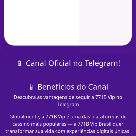
📱 Canal Oficial no Telegram!
📱 Benefícios do Canal
Descubra as vantagens de seguir a 771B Vip no
Telegram
Globalmente, a 771B Vip é uma das plataformas de
cassino mais populares — a 771B Vip Brasil quer
transformar sua vida com experiências digitais únicas.