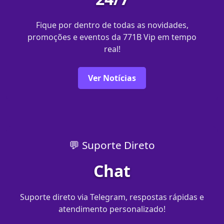
Fique por dentro de todas as novidades,
promoções e eventos da 771B Vip em tempo
real!
Ver Notícias
💬 Suporte Direto
Chat
Suporte direto via Telegram, respostas rápidas e
atendimento personalizado!