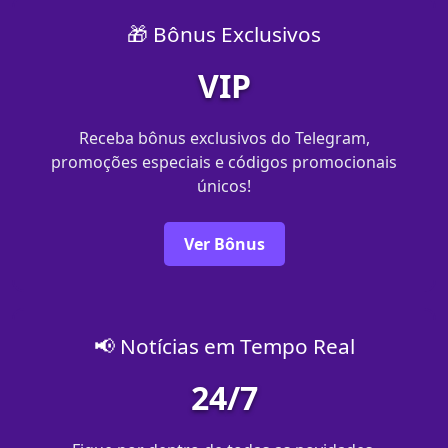
🎁 Bônus Exclusivos
VIP
Receba bônus exclusivos do Telegram,
promoções especiais e códigos promocionais
únicos!
Ver Bônus
📢 Notícias em Tempo Real
24/7