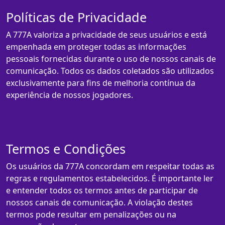
Políticas de Privacidade
A 777A valoriza a privacidade de seus usuários e está
empenhada em proteger todas as informações
pessoais fornecidas durante o uso de nossos canais de
comunicação. Todos os dados coletados são utilizados
exclusivamente para fins de melhoria contínua da
experiência de nossos jogadores.
Termos e Condições
Os usuários da 777A concordam em respeitar todas as
regras e regulamentos estabelecidos. É importante ler
e entender todos os termos antes de participar de
nossos canais de comunicação. A violação destes
termos pode resultar em penalizações ou na