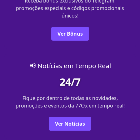
Receba bônus exclusivos do Telegram,
promoções especiais e códigos promocionais
únicos!
Ver Bônus
📢 Notícias em Tempo Real
24/7
Fique por dentro de todas as novidades,
promoções e eventos da 77Ox em tempo real!
Ver Notícias