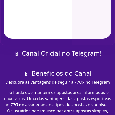
📱 Canal Oficial no Telegram!
📱 Benefícios do Canal
Descubra as vantagens de seguir a 77Ox no Telegram
rio fluida que mantém os apostadores informados e
envolvidos. Uma das vantagens das apostas esportivas
no
77Ox
é a variedade de tipos de apostas disponíveis.
Os usuários podem escolher entre apostas simples,