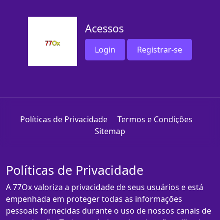
Acessos
Login
Registrar-se
Políticas de Privacidade
Termos e Condições
Sitemap
Políticas de Privacidade
A 77Ox valoriza a privacidade de seus usuários e está
empenhada em proteger todas as informações
pessoais fornecidas durante o uso de nossos canais de