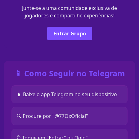
Junte-se a uma comunidade exclusiva de
jogadores e compartilhe experiências!
Entrar Grupo
📱 Como Seguir no Telegram
📱 Baixe o app Telegram no seu dispositivo
🔍 Procure por "@77OxOficial"
👆 Toque em "Entrar" ou "Join"