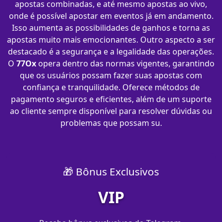
apostas combinadas, e até mesmo apostas ao vivo,
onde é possível apostar em eventos já em andamento.
Isso aumenta as possibilidades de ganhos e torna as
apostas muito mais emocionantes. Outro aspecto a ser
destacado é a segurança e a legalidade das operações.
O
77Ox
opera dentro das normas vigentes, garantindo
que os usuários possam fazer suas apostas com
confiança e tranquilidade. Oferece métodos de
pagamento seguros e eficientes, além de um suporte
ao cliente sempre disponível para resolver dúvidas ou
problemas que possam su.
🎁 Bônus Exclusivos
VIP