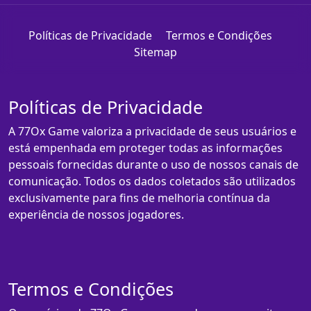
Políticas de Privacidade
Termos e Condições
Sitemap
Políticas de Privacidade
A 77Ox Game valoriza a privacidade de seus usuários e
está empenhada em proteger todas as informações
pessoais fornecidas durante o uso de nossos canais de
comunicação. Todos os dados coletados são utilizados
exclusivamente para fins de melhoria contínua da
experiência de nossos jogadores.
Termos e Condições