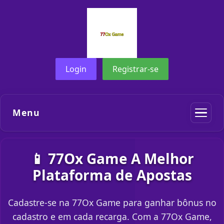
Login
Registrar-se
Menu
📱 77Ox Game A Melhor
Plataforma de Apostas
Cadastre-se na 77Ox Game para ganhar bônus no
cadastro e em cada recarga. Com a 77Ox Game,