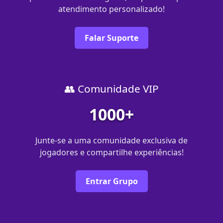
atendimento personalizado!
Falar Suporte
👥 Comunidade VIP
1000+
Junte-se a uma comunidade exclusiva de
jogadores e compartilhe experiências!
Entrar Grupo