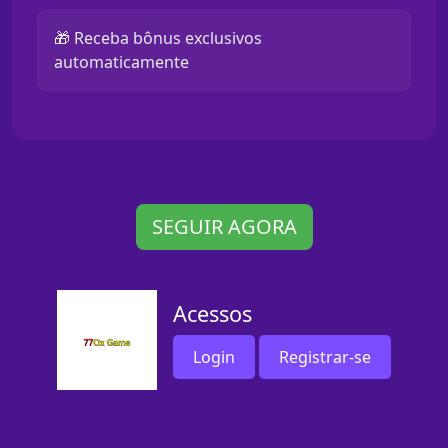
🎁 Receba bônus exclusivos
automaticamente
SEGUIR AGORA
Acessos
Login
Registrar-se