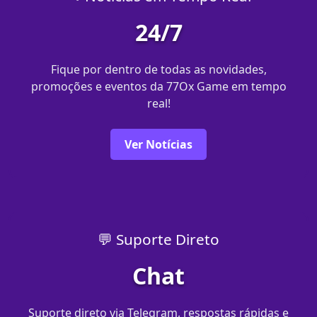
24/7
Fique por dentro de todas as novidades,
promoções e eventos da 77Ox Game em tempo
real!
Ver Notícias
💬 Suporte Direto
Chat
Suporte direto via Telegram, respostas rápidas e