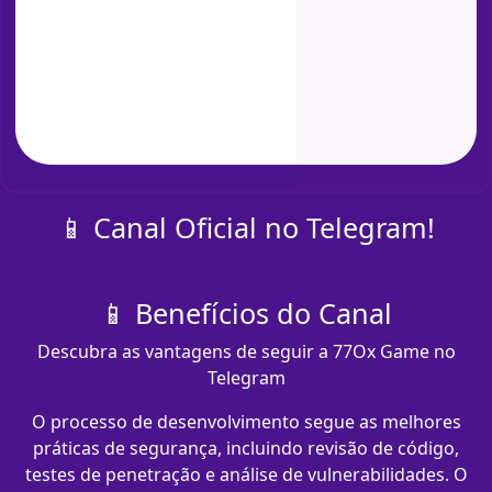
📱 Canal Oficial no Telegram!
📱 Benefícios do Canal
Descubra as vantagens de seguir a 77Ox Game no
Telegram
O processo de desenvolvimento segue as melhores
práticas de segurança, incluindo revisão de código,
testes de penetração e análise de vulnerabilidades. O