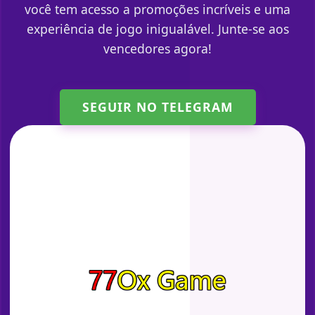
você tem acesso a promoções incríveis e uma
experiência de jogo inigualável. Junte-se aos
vencedores agora!
SEGUIR NO TELEGRAM