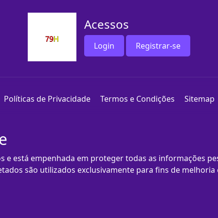
Acessos
Login
Registrar-se
Políticas de Privacidade
Termos e Condições
Sitemap
de
ios e está empenhada em proteger todas as informações pe
tados são utilizados exclusivamente para fins de melhoria