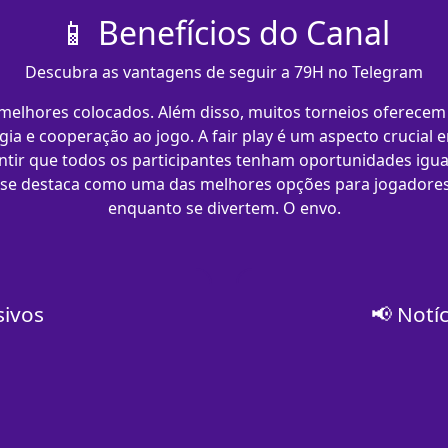
📱 Benefícios do Canal
Descubra as vantagens de seguir a 79H no Telegram
melhores colocados. Além disso, muitos torneios oferecem a
ia e cooperação ao jogo. A fair play é um aspecto crucial 
tir que todos os participantes tenham oportunidades igua
te se destaca como uma das melhores opções para jogador
enquanto se divertem. O envo.
sivos
📢 Notí