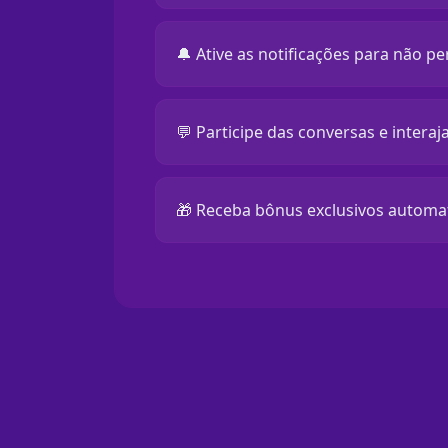
🔔 Ative as notificações para não p
💬 Participe das conversas e interaj
🎁 Receba bônus exclusivos autom