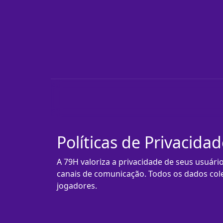
Políticas de Privacida
A 79H valoriza a privacidade de seus usuár
canais de comunicação. Todos os dados cole
jogadores.