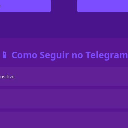
e
📱 Como Seguir no Telegram
ositivo