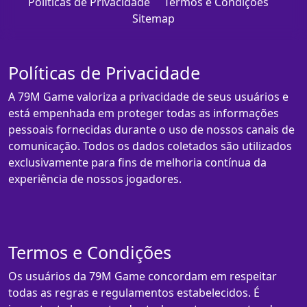
Políticas de Privacidade
Termos e Condições
Sitemap
Políticas de Privacidade
A 79M Game valoriza a privacidade de seus usuários e
está empenhada em proteger todas as informações
pessoais fornecidas durante o uso de nossos canais de
comunicação. Todos os dados coletados são utilizados
exclusivamente para fins de melhoria contínua da
experiência de nossos jogadores.
Termos e Condições
Os usuários da 79M Game concordam em respeitar
todas as regras e regulamentos estabelecidos. É