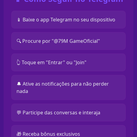
📱 Baixe o app Telegram no seu dispositivo
🔍 Procure por "@79M GameOficial"
👆 Toque em "Entrar" ou "Join"
🔔 Ative as notificações para não perder
nada
💬 Participe das conversas e interaja
🎁 Receba bônus exclusivos