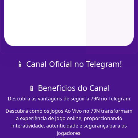
📱 Canal Oficial no Telegram!
📱 Benefícios do Canal
Descubra as vantagens de seguir a 79N no Telegram
Descubra como os Jogos Ao Vivo no 79N transformam
a experiência de jogo online, proporcionando
interatividade, autenticidade e segurança para os
jogadores.