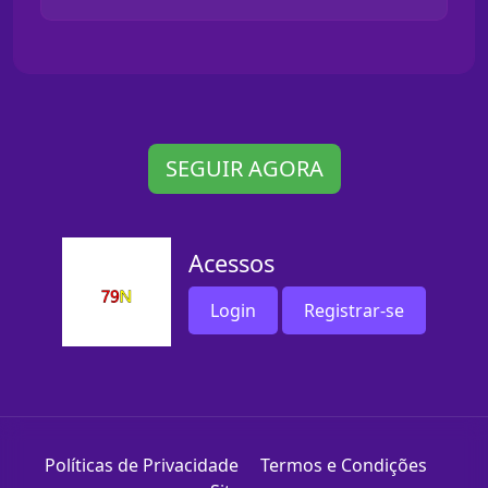
SEGUIR AGORA
Acessos
Login
Registrar-se
Políticas de Privacidade
Termos e Condições