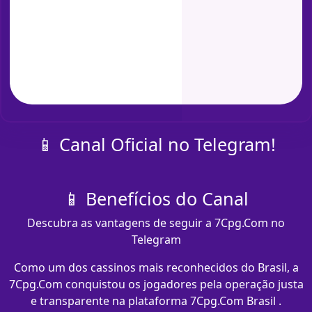
📱 Canal Oficial no Telegram!
📱 Benefícios do Canal
Descubra as vantagens de seguir a 7Cpg.Com no
Telegram
Como um dos cassinos mais reconhecidos do Brasil, a
7Cpg.Com conquistou os jogadores pela operação justa
e transparente na plataforma 7Cpg.Com Brasil .