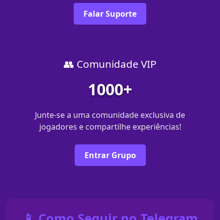
Falar Suporte
👥 Comunidade VIP
1000+
Junte-se a uma comunidade exclusiva de
jogadores e compartilhe experiências!
Entrar Grupo
📱 Como Seguir no Telegram