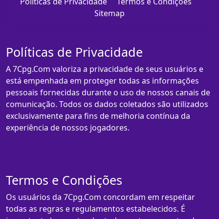
Políticas de Privacidade
Termos e Condições
Sitemap
Políticas de Privacidade
A 7Cpg.Com valoriza a privacidade de seus usuários e
está empenhada em proteger todas as informações
pessoais fornecidas durante o uso de nossos canais de
comunicação. Todos os dados coletados são utilizados
exclusivamente para fins de melhoria contínua da
experiência de nossos jogadores.
Termos e Condições
Os usuários da 7Cpg.Com concordam em respeitar
todas as regras e regulamentos estabelecidos. É