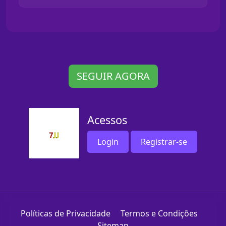
SEGUIR AGORA
Acessos
Login
Registrar-se
Políticas de Privacidade
Termos e Condições
Sitemap