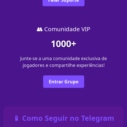
Falar Suporte
👥 Comunidade VIP
1000+
Junte-se a uma comunidade exclusiva de
jogadores e compartilhe experiências!
Entrar Grupo
📱 Como Seguir no Telegram