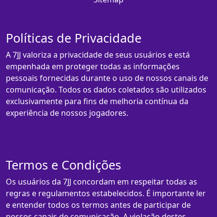
Políticas de Privacidade
A 7JJ valoriza a privacidade de seus usuários e está
empenhada em proteger todas as informações
pessoais fornecidas durante o uso de nossos canais de
comunicação. Todos os dados coletados são utilizados
exclusivamente para fins de melhoria contínua da
experiência de nossos jogadores.
Termos e Condições
Os usuários da 7JJ concordam em respeitar todas as
regras e regulamentos estabelecidos. É importante ler
e entender todos os termos antes de participar de
nossos canais de comunicação. A violação destes