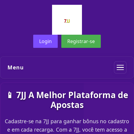
Login
Registrar-se
Menu
📱 7JJ A Melhor Plataforma de
Apostas
Cadastre-se na 7JJ para ganhar bônus no cadastro
e em cada recarga. Com a 7JJ, você tem acesso a