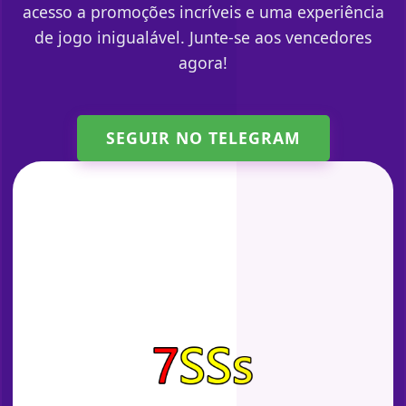
acesso a promoções incríveis e uma experiência
de jogo inigualável. Junte-se aos vencedores
agora!
SEGUIR NO TELEGRAM