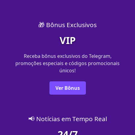
🎁 Bônus Exclusivos
VIP
Receba bônus exclusivos do Telegram,
promoções especiais e códigos promocionais
únicos!
Ver Bônus
📢 Notícias em Tempo Real
24/7