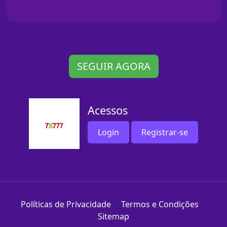
SEGUIR AGORA
Acessos
Login
Registrar-se
Políticas de Privacidade
Termos e Condições
Sitemap