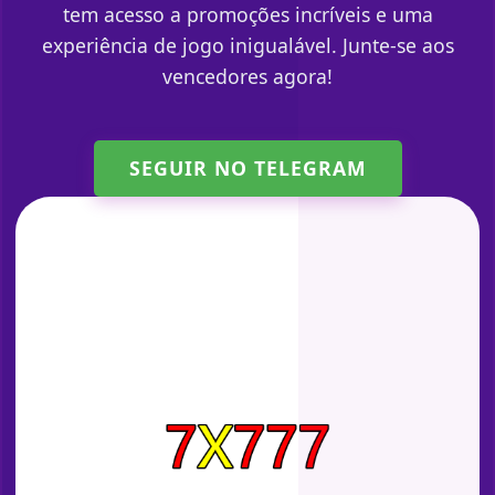
tem acesso a promoções incríveis e uma
experiência de jogo inigualável. Junte-se aos
vencedores agora!
SEGUIR NO TELEGRAM