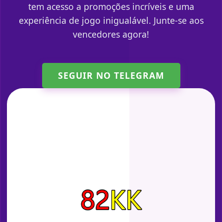
tem acesso a promoções incríveis e uma
experiência de jogo inigualável. Junte-se aos
vencedores agora!
SEGUIR NO TELEGRAM