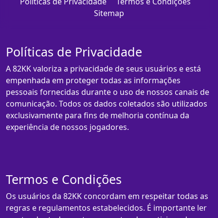
Políticas de Privacidade
Termos e Condições
Sitemap
Políticas de Privacidade
A 82KK valoriza a privacidade de seus usuários e está
empenhada em proteger todas as informações
pessoais fornecidas durante o uso de nossos canais de
comunicação. Todos os dados coletados são utilizados
exclusivamente para fins de melhoria contínua da
experiência de nossos jogadores.
Termos e Condições
Os usuários da 82KK concordam em respeitar todas as
regras e regulamentos estabelecidos. É importante ler