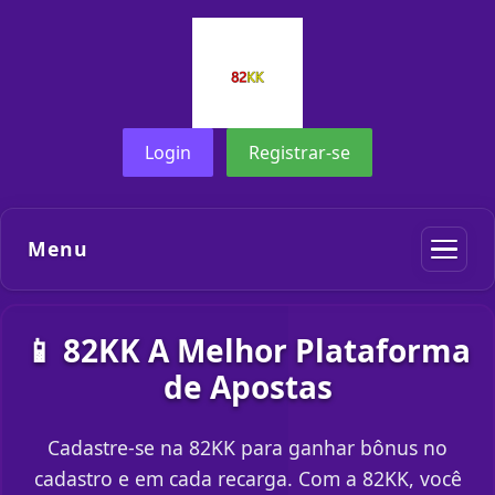
Login
Registrar-se
Menu
📱 82KK A Melhor Plataforma
de Apostas
Cadastre-se na 82KK para ganhar bônus no
cadastro e em cada recarga. Com a 82KK, você