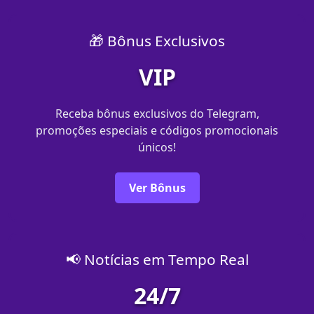
🎁 Bônus Exclusivos
VIP
Receba bônus exclusivos do Telegram,
promoções especiais e códigos promocionais
únicos!
Ver Bônus
📢 Notícias em Tempo Real
24/7