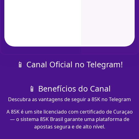
📱 Canal Oficial no Telegram!
📱 Benefícios do Canal
Descubra as vantagens de seguir a 85K no Telegram
A 85K é um site licenciado com certificado de Curaçao
— o sistema 85K Brasil garante uma plataforma de
apostas segura e de alto nível.